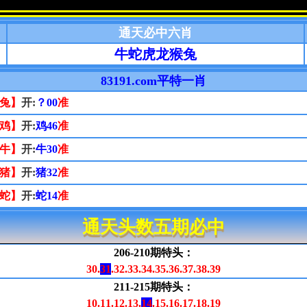
通天必中六肖
牛蛇虎龙猴兔
83191.com平特一肖
兔】
开:
？00
准
鸡】
开:
鸡46
准
牛】
开:
牛30
准
猪】
开:
猪32
准
蛇】
开:
蛇14
准
通天头数五期必中
206-210期特头：
30.
31
.32.33.34.35.36.37.38.39
211-215期特头：
10.11.12.13.
14
.15.16.17.18.19