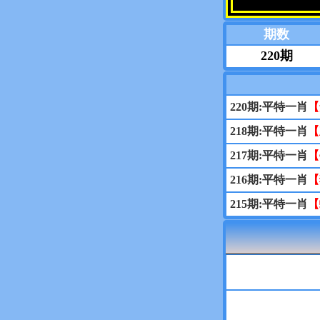
期数
220期
220期:平特一肖
【
218期:平特一肖
【
217期:平特一肖
【
216期:平特一肖
【
215期:平特一肖
【