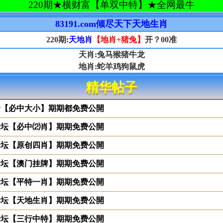
220期★横财富
【单双中特】
★全网最牛
83191.com倾尽天下天地生肖
220期:
天地肖
【地肖+猪兔】
开？00准
天肖:兔马猴猪牛龙
地肖:蛇羊鸡狗鼠虎
精华帖子
老爺【必中大小】期期都免费公開
天论坛【必中⑵肖】期期免费公開
天论坛【原创四肖】期期免费公開
天论坛【澳门挂牌】期期免费公開
天论坛【平特一肖】期期免费公開
天论坛【天地生肖】期期免费公開
天论坛【三行中特】期期免费公開