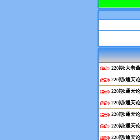
220期:大
220期:通
220期:通
220期:通
220期:通
220期:通
220期:通