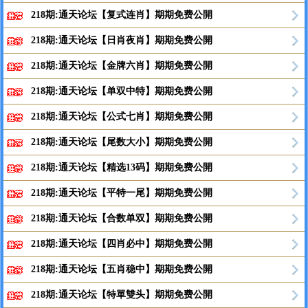
218期:通天论坛【复式连肖】期期免费公開
218期:通天论坛【日肖夜肖】期期免费公開
218期:通天论坛【金牌六肖】期期免费公開
218期:通天论坛【单双中特】期期免费公開
218期:通天论坛【公式七肖】期期免费公開
218期:通天论坛【尾数大小】期期免费公開
218期:通天论坛【精选13码】期期免费公開
218期:通天论坛【平特一尾】期期免费公開
218期:通天论坛【合数单双】期期免费公開
218期:通天论坛【四肖必中】期期免费公開
218期:通天论坛【五肖稳中】期期免费公開
218期:通天论坛【特單雙头】期期免费公開