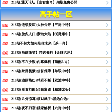
218期:通天论坛【左右生肖】期期免费公開
高手帖一区
218期{连锁反应}大神公开【三尾中特】
218期{脍炙人口}轰动大陆【⑴尾爆中】
218期不努力如何给你未来【杀一肖】
218期{放肆微笑】精选资料【金牌六尾】
218期{不在少数}内幕爆料【顶配5.肖】
218期{辣目杨紫}信誉保障【单双中特】
218期{迪丽热巴}精彩不断【双波中特】
218期{看看刘郎兄}致富路【精准②头】
218期{几分凉暮}横财就手≤黑边白边≥
218期{夜不归宿}独家解析【六肖中特】