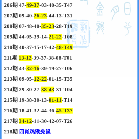
206期 47-
49-37
-03-40-35-T47
207期 09-40-
26-23
-44-13-T31
208期 07-48-40-
35-23
-28-T19
209期 44-05-39-14-
21-22
-T08
210期 40-37-15-17-42-
48-T49
211期
13-12
-39-37-38-08-T01
212期 43-
32-16
-39-19-27-T06
213期 09-05-
12-22
-01-15-T35
214期 29-30-27-
38-43
-31-T04
215期 19-38-30-13-
01-11
-T14
216期 18-41-32-44-36-
45-T37
217期
34-12
-11-30-42-07-T26
218期
四肖鸡猴兔鼠