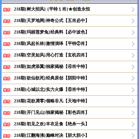
218期{树大招风} {平特１肖}★创造永恒
218期{天罗地网}神奇公式【五肖必中】
218期{玛丽莲梦兔}经典料【必中波色】
218期{风起长林}激情演绎【平特②肖】
218期{空灵如风}用心打造【玄机四肖】
218期{如虎添翼}独家揭秘【④肖中特】
218期{欲仙欲死}经典原创【阴阳中特】
218期{心城以北}实力火爆【⑥肖中特】
218期{花欲凋零}领略非凡【天地中特】
218期{开门见山}独家揭秘【彩色四肖】
218期{初见之欢}丰衣足食【绝杀一头】
218期{江翻海沸}巅峰对决【胆大胆小】